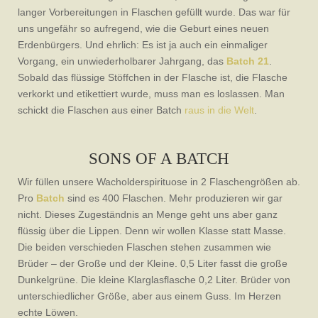
langer Vorbereitungen in Flaschen gefüllt wurde. Das war für
uns ungefähr so aufregend, wie die Geburt eines neuen
Erdenbürgers. Und ehrlich: Es ist ja auch ein einmaliger
Vorgang, ein unwiederholbarer Jahrgang, das
Batch 21
.
Sobald das flüssige Stöffchen in der Flasche ist, die Flasche
verkorkt und etikettiert wurde, muss man es loslassen. Man
schickt die Flaschen aus einer Batch
raus in die Welt
.
SONS OF A BATCH
Wir füllen unsere Wacholderspirituose in 2 Flaschengrößen ab.
Pro
Batch
sind es 400 Flaschen. Mehr produzieren wir gar
nicht. Dieses Zugeständnis an Menge geht uns aber ganz
flüssig über die Lippen. Denn wir wollen Klasse statt Masse.
Die beiden verschieden Flaschen stehen zusammen wie
Brüder – der Große und der Kleine. 0,5 Liter fasst die große
Dunkelgrüne. Die kleine Klarglasflasche 0,2 Liter. Brüder von
unterschiedlicher Größe, aber aus einem Guss. Im Herzen
echte Löwen.